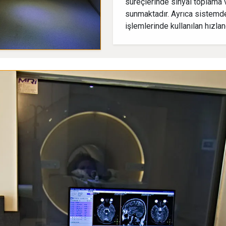
süreçlerinde sinyal toplama v
sunmaktadır. Ayrıca sistemd
işlemlerinde kullanılan hızl