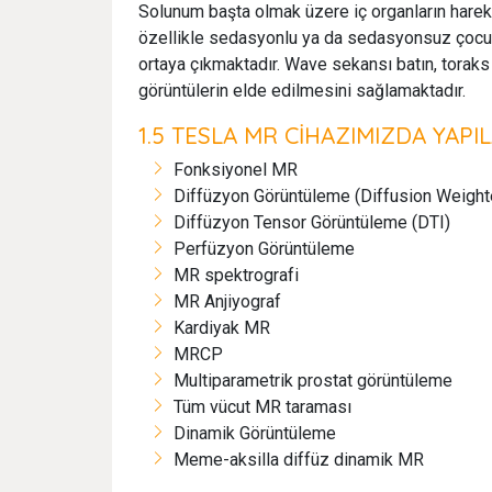
Solunum başta olmak üzere iç organların harek
özellikle sedasyonlu ya da sedasyonsuz çocuk
ortaya çıkmaktadır. Wave sekansı batın, toraks
görüntülerin elde edilmesini sağlamaktadır.
1.5 TESLA MR CİHAZIMIZDA YAPI
Fonksiyonel MR
Diffüzyon Görüntüleme (Diffusion Weight
Diffüzyon Tensor Görüntüleme (DTI)
Perfüzyon Görüntüleme
MR spektrografi
MR Anjiyograf
Kardiyak MR
MRCP
Multiparametrik prostat görüntüleme
Tüm vücut MR taraması
Dinamik Görüntüleme
Meme-aksilla diffüz dinamik MR