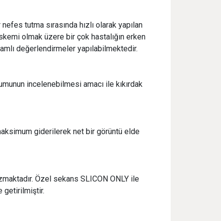
efes tutma sırasında hızlı olarak yapılan
iskemi olmak üzere bir çok hastalığın erken
samlı değerlendirmeler yapılabilmektedir.
durumunun incelenebilmesi amacı ile kıkırdak
maksimum giderilerek net bir görüntü elde
bozmaktadır. Özel sekans SLICON ONLY ile
getirilmiştir.