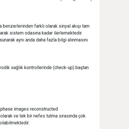
a benzerlerinden farklı olarak sinyal akışı tam
layarak sistem odasına kadar ilerlemektedir.
 sunarak aynı anda daha fazla bilgi alınmasını
yodik sağlık kontrollerinde (check-up) baştan
t-phase images reconstructed
 olarak ve tek bir nefes tutma sırasında çok
pılabilmektedir.