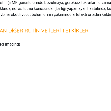
etliliği MR görüntülerinde bozulmaya, gereksiz tekrarlar ile za
larda, nefes tutma konusunda işbirliği yapamayan hastalarda, ko
 vb hareketli vücut bölümlerinin çekiminde artefaktı ortadan kald
LAN DİĞER RUTİN VE İLERİ TETKİKLER
ed Imaging)