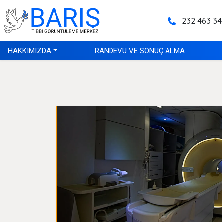
232 463 34
HAKKIMIZDA
RANDEVU VE SONUÇ ALMA