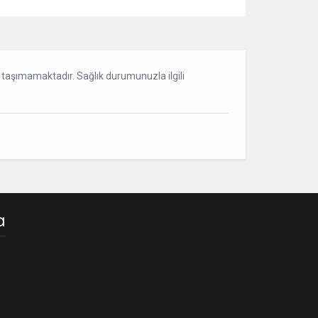
ği taşımamaktadır. Sağlık durumunuzla ilgili
a