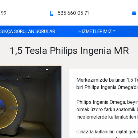
 99
535 660 05 71
SIKÇA SORULAN SORULAR
HİZMETLERİMİZ
1,5 Tesla Philips Ingenia MR
Merkezimizde bulunan 1,5 T
biri Philips Ingenia Omega'dır
Philips Ingenia Omega; beyi
olmak üzere farklı anatomik 
incelemelerde kullanılabilen 
Cihazda kullanılan dijital ge