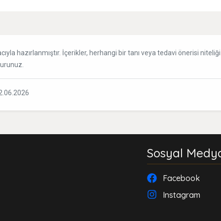
ıyla hazırlanmıştır. İçerikler, herhangi bir tanı veya tedavi önerisi niteli
vurunuz.
2.06.2026
Sosyal Medy
Facebook
Instagram